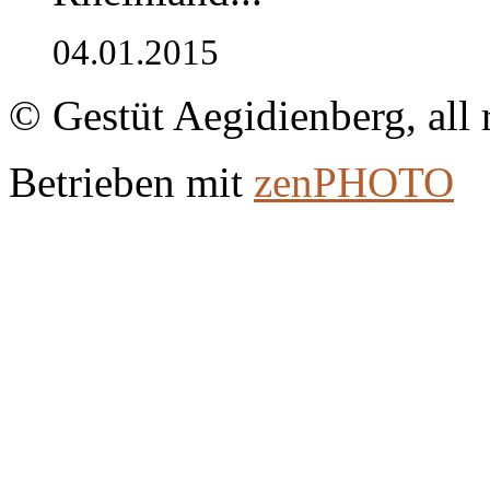
04.01.2015
© Gestüt Aegidienberg, all 
Betrieben mit
zen
PHOTO